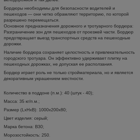
Бордюры необходимы для безопасности водителей и
пешеходов — они четко обрамляют территорию, по которой
разрешено перемещаться.
Основное предназначения дорожного и тротуарного бордюра:
Разграничение зон для пешеходов от проезжей части. Бордюр
предотвращает выезд транспортных средств на пешеходные
дорожки.
Наличие бордюра сохраняет целостность и привлекательность
городского тротуара. Он эффективно удерживает плитку на
пешеходных дорожках, не допуская ее расползания.
Бордюр играет роль не только стройматериала, но и является
декоративным украшением местности.
Количество в поддоне (п.м.): 40 (штук - 40);
Масса: 35 кг/п.м.;
Размер (LxHxB): 1000x200x80;
Цвет изделия: серый;
Марка бетона: В30;
Морозостойкость: 250.