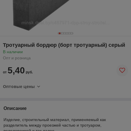
Тротуарный бордюр (борт тротуарный) серый
В наличии
Опт и розница
5,40
от
руб.
Оптовые цены
Описание
Изделие, строительный материал, применяемый как
разделитель между проезжей частью и тротуаром,
велодорожкой и так далее.